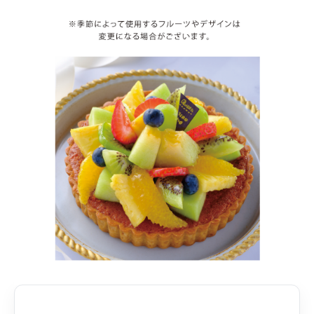
お買い物を続ける
カートへ進む