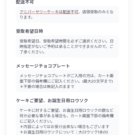
配送不可
アニバーサリーケーキは配送不可
、店頭受取のみとな
ります。
受取希望日時
受取希望日、受取希望時間を必ずご選択ください。日
時指定がないご予約は承ることができませんので、ご
了承ください。
メッセージチョコプレート
メッセージチョコプレートがご入用の方は、カート画
面下部の備考欄にご記入ください。(最大20文字まで)
＊不要の場合は無記入のままで
ケーキご要望、お誕生日用ロウソク
ケーキに対するご要望、お誕生日用ロウソクの数など
何か必要な事がある場合も、カート画面下部の備考欄
にご記入ください。
＊内容によってはお受け出来ない場合もございます
＊お誕生日用ロウソクについて：大ロウソク1本(10